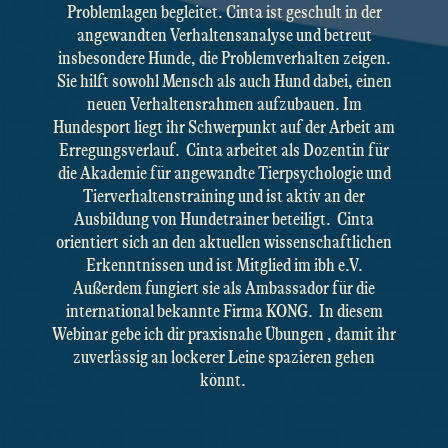
Problemlagen begleitet. Cinta ist geschult in der
angewandten Verhaltensanalyse und betreut
insbesondere Hunde, die Problemverhalten zeigen.
Sie hilft sowohl Mensch als auch Hund dabei, einen
neuen Verhaltensrahmen aufzubauen. Im
Hundesport liegt ihr Schwerpunkt auf der Arbeit am
Erregungsverlauf. Cinta arbeitet als Dozentin für
die Akademie für angewandte Tierpsychologie und
Tierverhaltenstraining und ist aktiv an der
Ausbildung von Hundetrainer beteiligt. Cinta
orientiert sich an den aktuellen wissenschaftlichen
Erkenntnissen und ist Mitglied im ibh e.V.
Außerdem fungiert sie als Ambassador für die
international bekannte Firma KONG. In diesem
Webinar gebe ich dir praxisnahe Übungen , damit ihr
zuverlässig an lockerer Leine spazieren gehen
könnt.