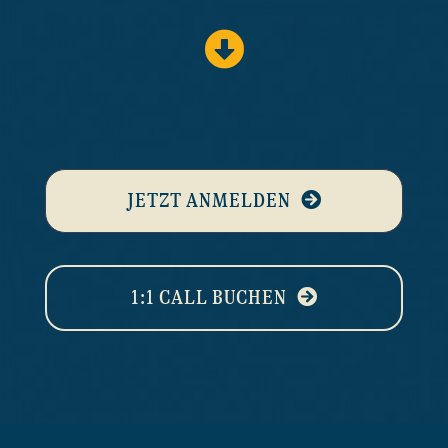
JETZT ANMELDEN
1:1 CALL BUCHEN