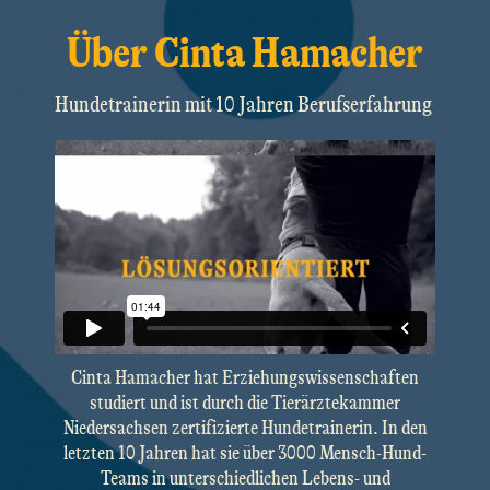
Über Cinta Hamacher
Hundetrainerin mit 10 Jahren Berufserfahrung
Cinta Hamacher hat Erziehungswissenschaften
studiert und ist durch die Tierärztekammer
Niedersachsen zertifizierte Hundetrainerin. In den
letzten 10 Jahren hat sie über 3000 Mensch-Hund-
Teams in unterschiedlichen Lebens- und